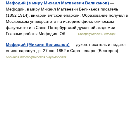
Мефодий (в миру Михаил Матвеевич Великанов)
—
Мефодий, в миру Михаил Матвеевич Великанов писатель
(1852 1914), викарий вятской епархии. Образование получил в
Московском университете на историко филологическом
факультете и в Санкт Петербургской духовной академии.
Главные работы Мефодия: Об… …
Биографический словарь
Мефодий (Михаил Великанов)
— духов. писатель и педагог,
еписк. сарапул., р. 27 окт. 1852 в Сарат. епарх. {Венгеров} …
Большая биографическая энциклопедия