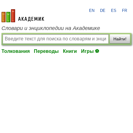
EN
DE
ES
FR
academic.ru
Словари и энциклопедии на Академике
Найти!
Толкования
Переводы
Книги
Игры ⚽