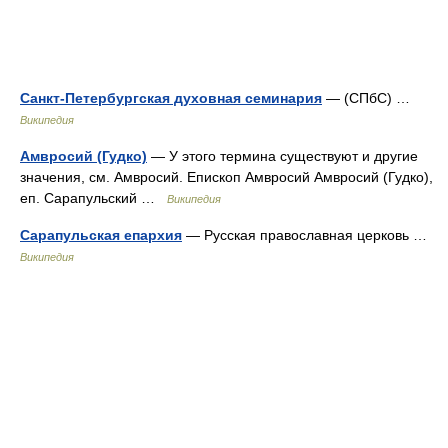
Санкт-Петербургская духовная семинария
— (СПбС) …
Википедия
Амвросий (Гудко)
— У этого термина существуют и другие
значения, см. Амвросий. Епископ Амвросий Амвросий (Гудко),
еп. Сарапульский …
Википедия
Сарапульская епархия
— Русская православная церковь …
Википедия