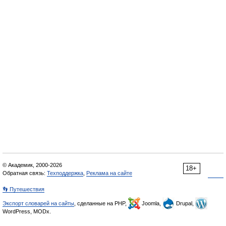
© Академик, 2000-2026
18+
Обратная связь:
Техподдержка
,
Реклама на сайте
👣 Путешествия
Экспорт словарей на сайты
, сделанные на PHP,
Joomla,
Drupal,
WordPress, MODx.