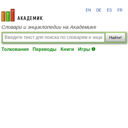
EN
DE
ES
FR
academic.ru
Словари и энциклопедии на Академике
Найти!
Толкования
Переводы
Книги
Игры ⚽